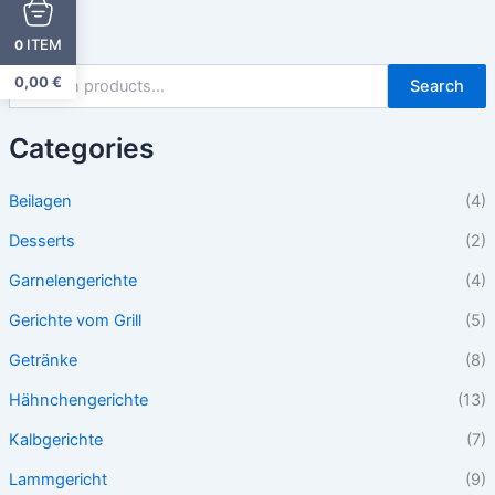
ITEM
0
0,00
€
Search
Categories
Beilagen
(4)
Desserts
(2)
Garnelengerichte
(4)
Gerichte vom Grill
(5)
Getränke
(8)
Hähnchengerichte
(13)
Kalbgerichte
(7)
Lammgericht
(9)