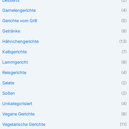
Desserts
(2)
Garnelengerichte
(4)
Gerichte vom Grill
(5)
Getränke
(8)
Hähnchengerichte
(13)
Kalbgerichte
(7)
Lammgericht
(9)
Reisgerichte
(4)
Salate
(2)
Soßen
(2)
Unkategorisiert
(4)
Vegane Gerichte
(6)
Vegetarische Gerichte
(11)