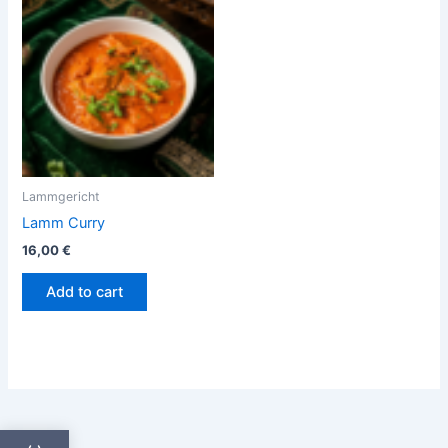
Lammgericht
Lamm Curry
16,00
€
Add to cart