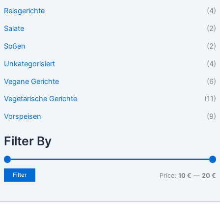
Reisgerichte
(4)
Salate
(2)
Soßen
(2)
Unkategorisiert
(4)
Vegane Gerichte
(6)
Vegetarische Gerichte
(11)
Vorspeisen
(9)
Filter By
Filter
Price:
10 €
—
20 €