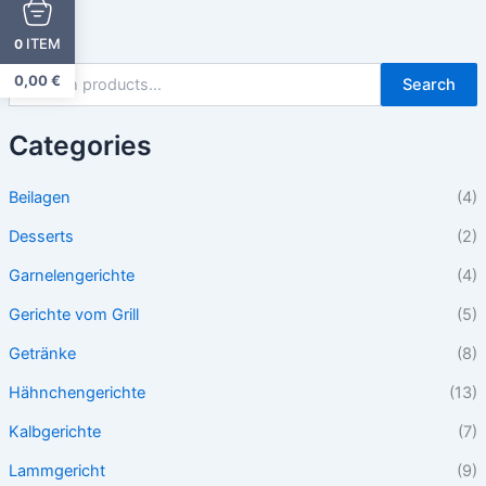
ITEM
0
0,00
€
Search
Categories
Beilagen
(4)
Desserts
(2)
Garnelengerichte
(4)
Gerichte vom Grill
(5)
Getränke
(8)
Hähnchengerichte
(13)
Kalbgerichte
(7)
Lammgericht
(9)