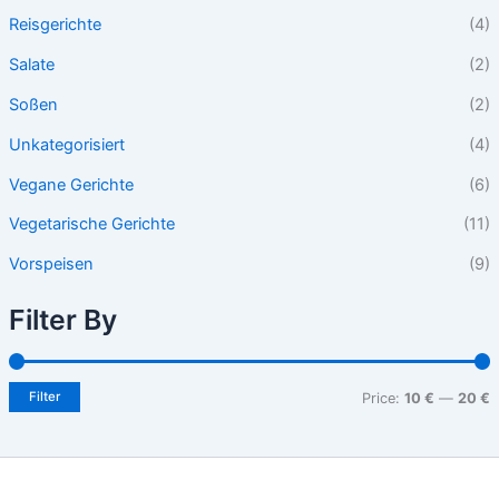
Reisgerichte
(4)
Salate
(2)
Soßen
(2)
Unkategorisiert
(4)
Vegane Gerichte
(6)
Vegetarische Gerichte
(11)
Vorspeisen
(9)
Filter By
Filter
Price:
10 €
—
20 €