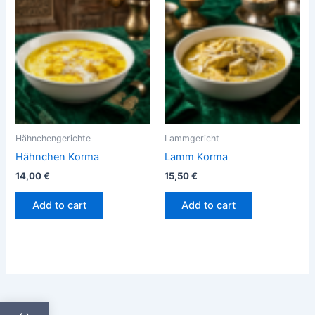
Hähnchengerichte
Lammgericht
Hähnchen Korma
Lamm Korma
14,00
€
15,50
€
Add to cart
Add to cart