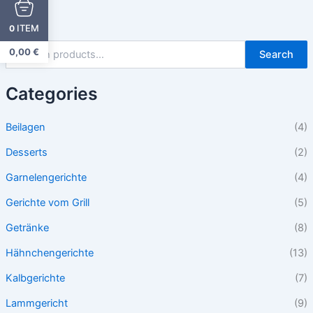
ITEM
0
0,00
€
Search
Categories
Beilagen
(4)
Desserts
(2)
Garnelengerichte
(4)
Gerichte vom Grill
(5)
Getränke
(8)
Hähnchengerichte
(13)
Kalbgerichte
(7)
Lammgericht
(9)