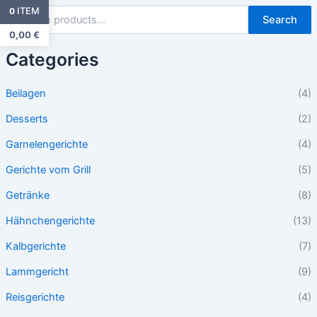
ITEM
0
Search
0,00
€
Categories
Beilagen
(4)
Desserts
(2)
Garnelengerichte
(4)
Gerichte vom Grill
(5)
Getränke
(8)
Hähnchengerichte
(13)
Kalbgerichte
(7)
Lammgericht
(9)
Reisgerichte
(4)