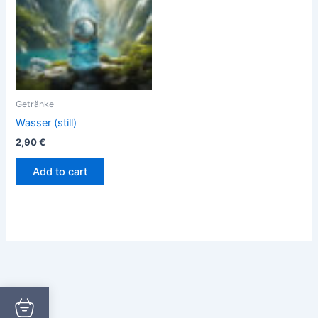
Getränke
Wasser (still)
2,90
€
Add to cart