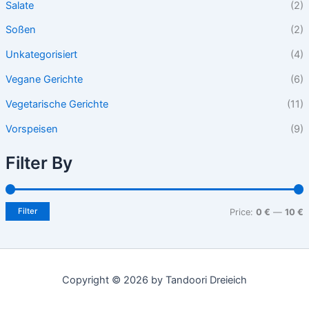
Salate
(2)
Soßen
(2)
Unkategorisiert
(4)
Vegane Gerichte
(6)
Vegetarische Gerichte
(11)
Vorspeisen
(9)
Filter By
Filter
Price:
0 €
—
10 €
Copyright © 2026 by Tandoori Dreieich