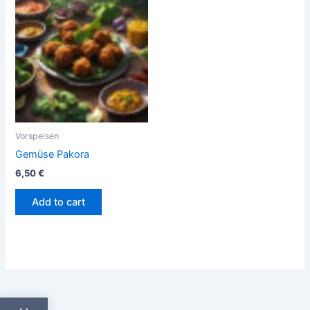
Vorspeisen
Gemüse Pakora
6,50
€
Add to cart