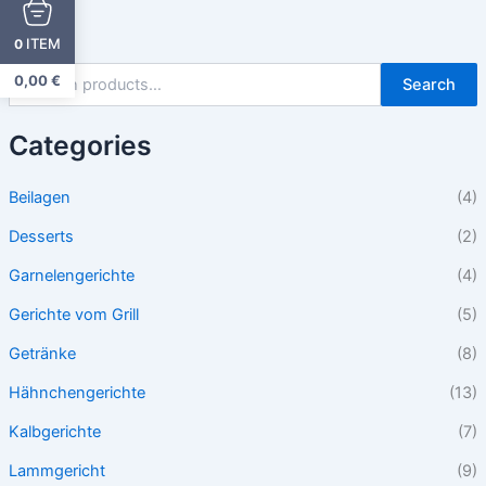
ITEM
0
0,00
€
Search
Categories
Beilagen
(4)
Desserts
(2)
Garnelengerichte
(4)
Gerichte vom Grill
(5)
Getränke
(8)
Hähnchengerichte
(13)
Kalbgerichte
(7)
Lammgericht
(9)