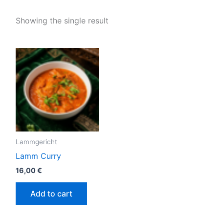
Showing the single result
Lammgericht
Lamm Curry
16,00
€
Add to cart