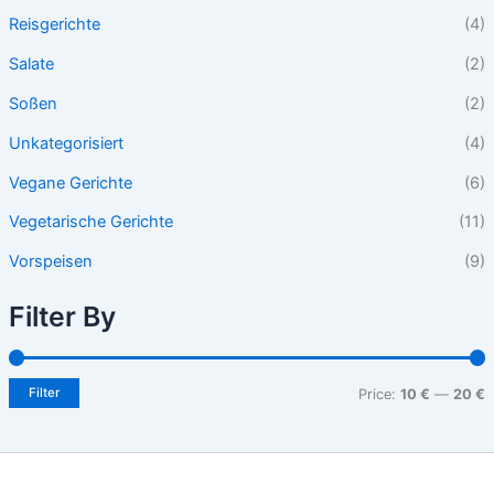
Reisgerichte
(4)
Salate
(2)
Soßen
(2)
Unkategorisiert
(4)
Vegane Gerichte
(6)
Vegetarische Gerichte
(11)
Vorspeisen
(9)
Filter By
Filter
Price:
10 €
—
20 €