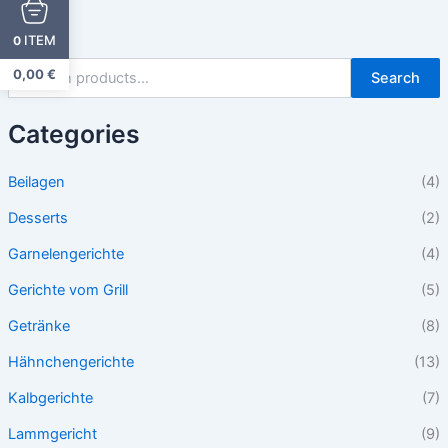
ITEM
0
0,00
€
Search
Categories
Beilagen
(4)
Desserts
(2)
Garnelengerichte
(4)
Gerichte vom Grill
(5)
Getränke
(8)
Hähnchengerichte
(13)
Kalbgerichte
(7)
Lammgericht
(9)