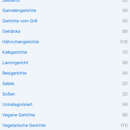
Desserts
(2)
Garnelengerichte
(4)
Gerichte vom Grill
(5)
Getränke
(8)
Hähnchengerichte
(13)
Kalbgerichte
(7)
Lammgericht
(9)
Reisgerichte
(4)
Salate
(2)
Soßen
(2)
Unkategorisiert
(4)
Vegane Gerichte
(6)
Vegetarische Gerichte
(11)