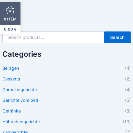
ITEM
0
0,00
€
Search
Categories
Beilagen
(4)
Desserts
(2)
Garnelengerichte
(4)
Gerichte vom Grill
(5)
Getränke
(8)
Hähnchengerichte
(13)
Kalbgerichte
(7)