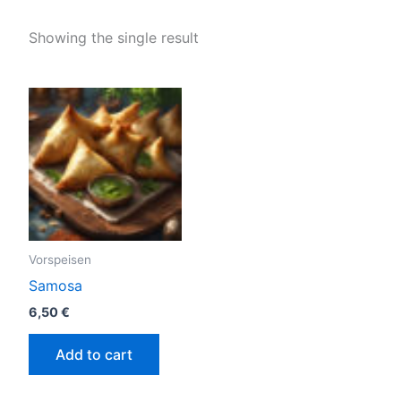
Showing the single result
Vorspeisen
Samosa
6,50
€
Add to cart