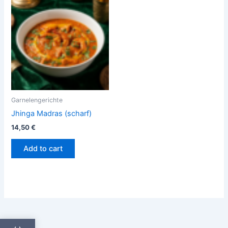
Garnelengerichte
Jhinga Madras (scharf)
14,50
€
Add to cart