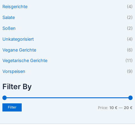
Reisgerichte
(4)
Salate
(2)
Soßen
(2)
Unkategorisiert
(4)
Vegane Gerichte
(6)
Vegetarische Gerichte
(11)
Vorspeisen
(9)
Filter By
Filter
Price:
10 €
—
20 €