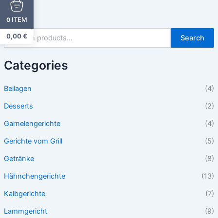
ITEM
0
0,00
€
Search
Categories
Beilagen
(4)
Desserts
(2)
Garnelengerichte
(4)
Gerichte vom Grill
(5)
Getränke
(8)
Hähnchengerichte
(13)
Kalbgerichte
(7)
Lammgericht
(9)