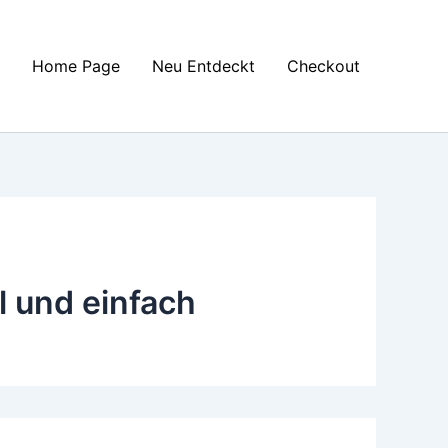
Home Page
Neu Entdeckt
Checkout
l und einfach