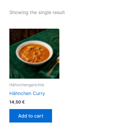
Showing the single result
Hähnchengerichte
Hähnchen Curry
14,50
€
Add to cart