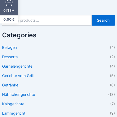
ITEM
0
0,00
€
Search
Categories
Beilagen
(4)
Desserts
(2)
Garnelengerichte
(4)
Gerichte vom Grill
(5)
Getränke
(8)
Hähnchengerichte
(13)
Kalbgerichte
(7)
Lammgericht
(9)