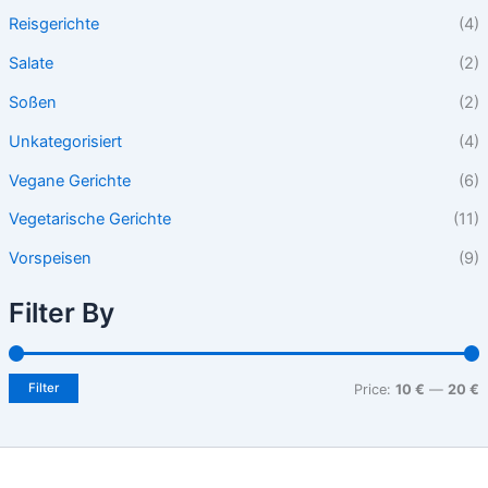
Reisgerichte
(4)
Salate
(2)
Soßen
(2)
Unkategorisiert
(4)
Vegane Gerichte
(6)
Vegetarische Gerichte
(11)
Vorspeisen
(9)
Filter By
Filter
Price:
10 €
—
20 €