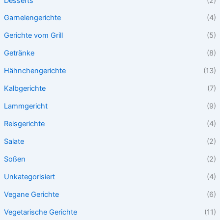
Desserts
(2)
Garnelengerichte
(4)
Gerichte vom Grill
(5)
Getränke
(8)
Hähnchengerichte
(13)
Kalbgerichte
(7)
Lammgericht
(9)
Reisgerichte
(4)
Salate
(2)
Soßen
(2)
Unkategorisiert
(4)
Vegane Gerichte
(6)
Vegetarische Gerichte
(11)