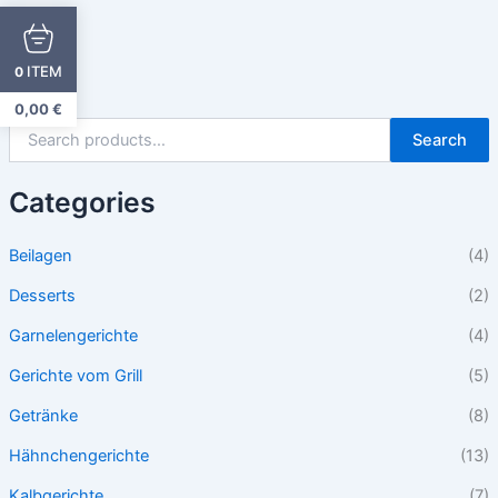
ITEM
0
0,00
€
Search
Categories
Beilagen
(4)
Desserts
(2)
Garnelengerichte
(4)
Gerichte vom Grill
(5)
Getränke
(8)
Hähnchengerichte
(13)
Kalbgerichte
(7)