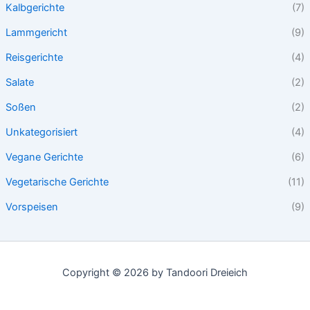
Kalbgerichte
(7)
Lammgericht
(9)
Reisgerichte
(4)
Salate
(2)
Soßen
(2)
Unkategorisiert
(4)
Vegane Gerichte
(6)
Vegetarische Gerichte
(11)
Vorspeisen
(9)
Copyright © 2026 by Tandoori Dreieich