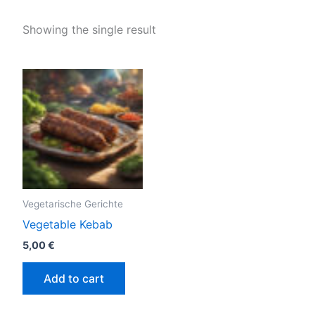
Showing the single result
Vegetarische Gerichte
Vegetable Kebab
5,00
€
Add to cart