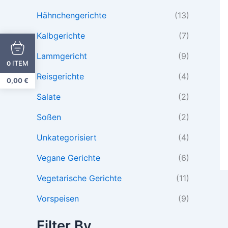
Hähnchengerichte
(13)
Kalbgerichte
(7)
Lammgericht
(9)
ITEM
0
Reisgerichte
(4)
0,00
€
Salate
(2)
Soßen
(2)
Unkategorisiert
(4)
Vegane Gerichte
(6)
Vegetarische Gerichte
(11)
Vorspeisen
(9)
Filter By