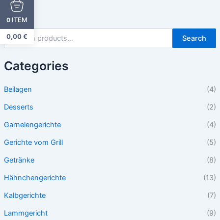
ITEM
0
0,00
€
Search
Categories
Beilagen
(4)
Desserts
(2)
Garnelengerichte
(4)
Gerichte vom Grill
(5)
Getränke
(8)
Hähnchengerichte
(13)
Kalbgerichte
(7)
Lammgericht
(9)