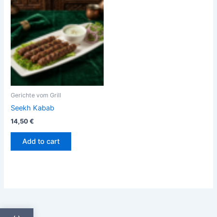
Gerichte vom Grill
Seekh Kabab
14,50
€
Add to cart