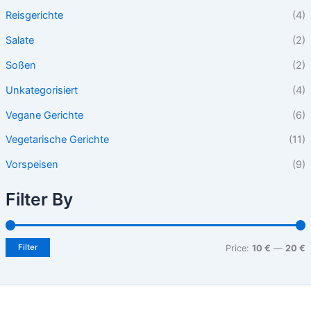
Reisgerichte
(4)
Salate
(2)
Soßen
(2)
Unkategorisiert
(4)
Vegane Gerichte
(6)
Vegetarische Gerichte
(11)
Vorspeisen
(9)
Filter By
Filter
Price:
10 €
—
20 €