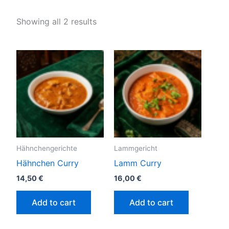
Showing all 2 results
Hähnchengerichte
Lammgericht
Hähnchen Curry
Lamm Curry
14,50
€
16,00
€
Add to cart
Add to cart