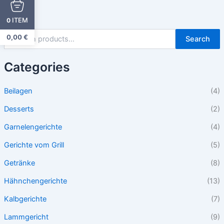
ITEM
0
0,00
€
Search
Categories
Beilagen
(4)
Desserts
(2)
Garnelengerichte
(4)
Gerichte vom Grill
(5)
Getränke
(8)
Hähnchengerichte
(13)
Kalbgerichte
(7)
Lammgericht
(9)