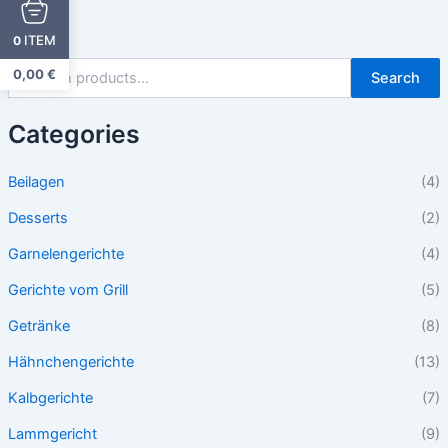
ITEM
0
0,00
€
Search
Categories
Beilagen
(4)
Desserts
(2)
Garnelengerichte
(4)
Gerichte vom Grill
(5)
Getränke
(8)
Hähnchengerichte
(13)
Kalbgerichte
(7)
Lammgericht
(9)