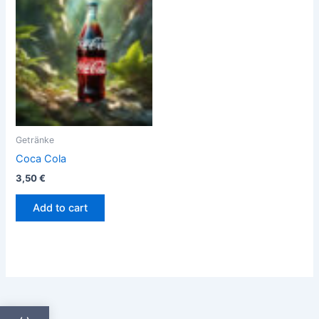
Getränke
Coca Cola
3,50
€
Add to cart