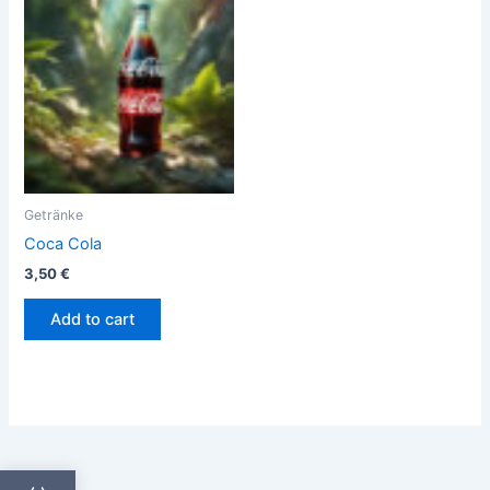
Getränke
Coca Cola
3,50
€
Add to cart