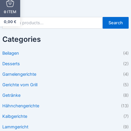
ITEM
0
0,00
€
Search
Categories
Beilagen
(4)
Desserts
(2)
Garnelengerichte
(4)
Gerichte vom Grill
(5)
Getränke
(8)
Hähnchengerichte
(13)
Kalbgerichte
(7)
Lammgericht
(9)