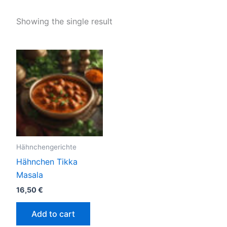
Showing the single result
Hähnchengerichte
Hähnchen Tikka
Masala
16,50
€
Add to cart