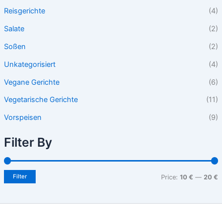
Reisgerichte
(4)
Salate
(2)
Soßen
(2)
Unkategorisiert
(4)
Vegane Gerichte
(6)
Vegetarische Gerichte
(11)
Vorspeisen
(9)
Filter By
Filter
Price:
10 €
—
20 €