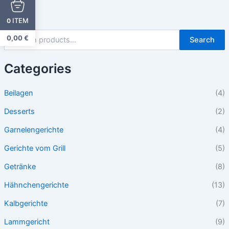
ITEM
0
0,00
€
Search
Categories
Beilagen
(4)
Desserts
(2)
Garnelengerichte
(4)
Gerichte vom Grill
(5)
Getränke
(8)
Hähnchengerichte
(13)
Kalbgerichte
(7)
Lammgericht
(9)