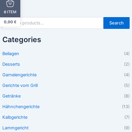
ITEM
0
0,00
€
Search
Categories
Beilagen
(4)
Desserts
(2)
Garnelengerichte
(4)
Gerichte vom Grill
(5)
Getränke
(8)
Hähnchengerichte
(13)
Kalbgerichte
(7)
Lammgericht
(9)