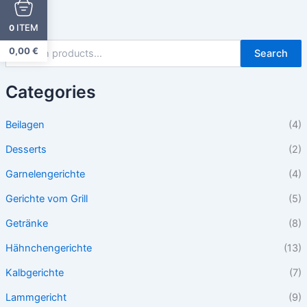
ITEM
0
0,00
€
Search
Categories
Beilagen
(4)
Desserts
(2)
Garnelengerichte
(4)
Gerichte vom Grill
(5)
Getränke
(8)
Hähnchengerichte
(13)
Kalbgerichte
(7)
Lammgericht
(9)