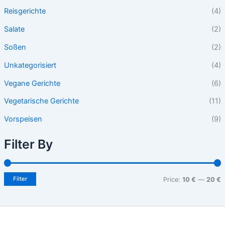
Reisgerichte
(4)
Salate
(2)
Soßen
(2)
Unkategorisiert
(4)
Vegane Gerichte
(6)
Vegetarische Gerichte
(11)
Vorspeisen
(9)
Filter By
Filter
Price:
10 €
—
20 €