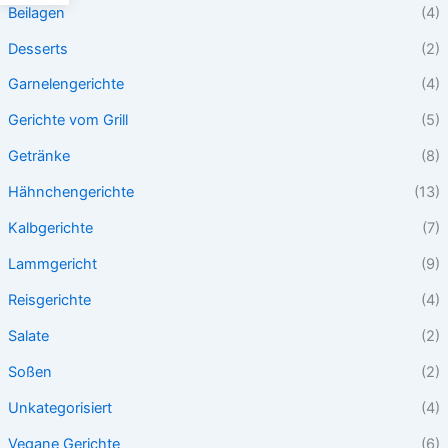
Beilagen
(4)
Desserts
(2)
Garnelengerichte
(4)
Gerichte vom Grill
(5)
Getränke
(8)
Hähnchengerichte
(13)
Kalbgerichte
(7)
Lammgericht
(9)
Reisgerichte
(4)
Salate
(2)
Soßen
(2)
Unkategorisiert
(4)
Vegane Gerichte
(6)