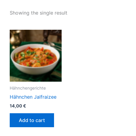
Showing the single result
Hähnchengerichte
Hähnchen Jalfraizee
14,00
€
Add to cart