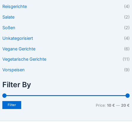
Reisgerichte
(4)
Salate
(2)
Soßen
(2)
Unkategorisiert
(4)
Vegane Gerichte
(6)
Vegetarische Gerichte
(11)
Vorspeisen
(9)
Filter By
Filter
Price:
10 €
—
20 €