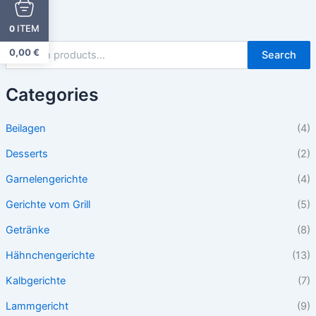
ITEM
0
0,00
€
Search
Categories
Beilagen
(4)
Desserts
(2)
Garnelengerichte
(4)
Gerichte vom Grill
(5)
Getränke
(8)
Hähnchengerichte
(13)
Kalbgerichte
(7)
Lammgericht
(9)