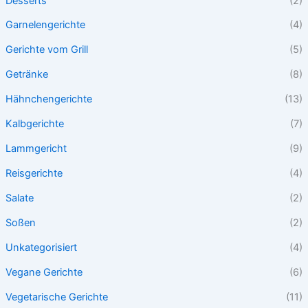
Desserts
(2)
Garnelengerichte
(4)
Gerichte vom Grill
(5)
Getränke
(8)
Hähnchengerichte
(13)
Kalbgerichte
(7)
Lammgericht
(9)
Reisgerichte
(4)
Salate
(2)
Soßen
(2)
Unkategorisiert
(4)
Vegane Gerichte
(6)
Vegetarische Gerichte
(11)