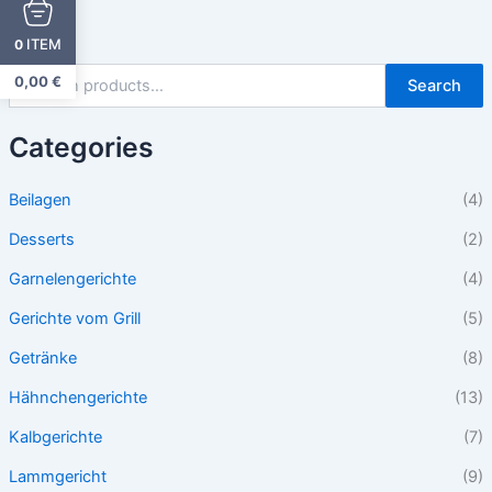
ITEM
0
0,00
€
Search
Categories
Beilagen
(4)
Desserts
(2)
Garnelengerichte
(4)
Gerichte vom Grill
(5)
Getränke
(8)
Hähnchengerichte
(13)
Kalbgerichte
(7)
Lammgericht
(9)