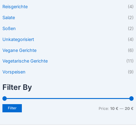
Reisgerichte
(4)
Salate
(2)
Soßen
(2)
Unkategorisiert
(4)
Vegane Gerichte
(6)
Vegetarische Gerichte
(11)
Vorspeisen
(9)
Filter By
Filter
Price:
10 €
—
20 €