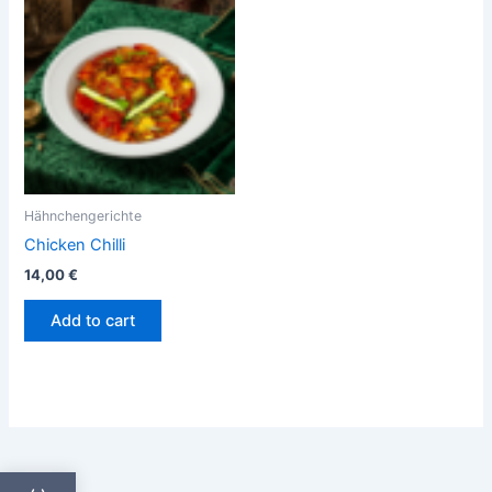
Hähnchengerichte
Chicken Chilli
14,00
€
Add to cart