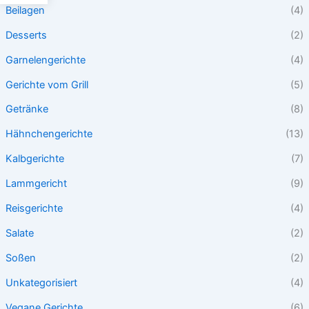
Beilagen
(4)
Desserts
(2)
Garnelengerichte
(4)
Gerichte vom Grill
(5)
Getränke
(8)
Hähnchengerichte
(13)
Kalbgerichte
(7)
Lammgericht
(9)
Reisgerichte
(4)
Salate
(2)
Soßen
(2)
Unkategorisiert
(4)
Vegane Gerichte
(6)