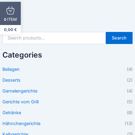
ITEM
0
0,00
€
Search
Categories
Beilagen
(4)
Desserts
(2)
Garnelengerichte
(4)
Gerichte vom Grill
(5)
Getränke
(8)
Hähnchengerichte
(13)
Kalbgerichte
(7)