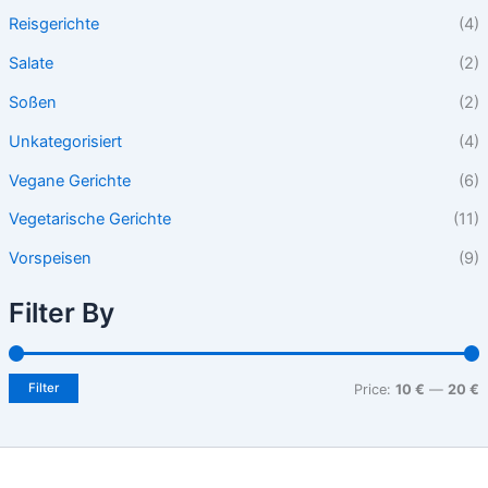
Reisgerichte
(4)
Salate
(2)
Soßen
(2)
Unkategorisiert
(4)
Vegane Gerichte
(6)
Vegetarische Gerichte
(11)
Vorspeisen
(9)
Filter By
Filter
Price:
10 €
—
20 €