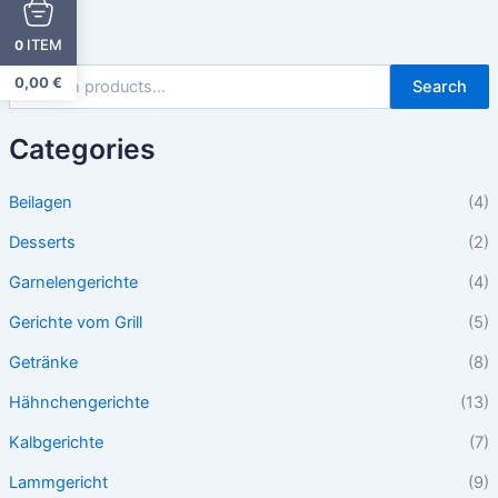
ITEM
0
0,00
€
Search
Categories
Beilagen
(4)
Desserts
(2)
Garnelengerichte
(4)
Gerichte vom Grill
(5)
Getränke
(8)
Hähnchengerichte
(13)
Kalbgerichte
(7)
Lammgericht
(9)