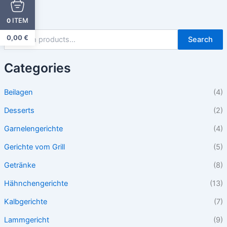
ITEM
0
0,00
€
Search
Categories
Beilagen
(4)
Desserts
(2)
Garnelengerichte
(4)
Gerichte vom Grill
(5)
Getränke
(8)
Hähnchengerichte
(13)
Kalbgerichte
(7)
Lammgericht
(9)