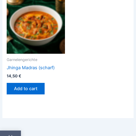
Garnelengerichte
Jhinga Madras (scharf)
14,50
€
Add to cart