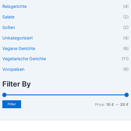
Reisgerichte
(4)
Salate
(2)
Soßen
(2)
Unkategorisiert
(4)
Vegane Gerichte
(6)
Vegetarische Gerichte
(11)
Vorspeisen
(9)
Filter By
Filter
Price:
10 €
—
20 €