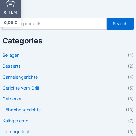
ITEM
0
0,00
€
Search
Categories
Beilagen
(4)
Desserts
(2)
Garnelengerichte
(4)
Gerichte vom Grill
(5)
Getränke
(8)
Hähnchengerichte
(13)
Kalbgerichte
(7)
Lammgericht
(9)