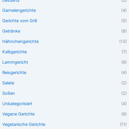
Desserts
(2)
Garnelengerichte
(4)
Gerichte vom Grill
(5)
Getränke
(8)
Hähnchengerichte
(13)
Kalbgerichte
(7)
Lammgericht
(9)
Reisgerichte
(4)
Salate
(2)
Soßen
(2)
Unkategorisiert
(4)
Vegane Gerichte
(6)
Vegetarische Gerichte
(11)