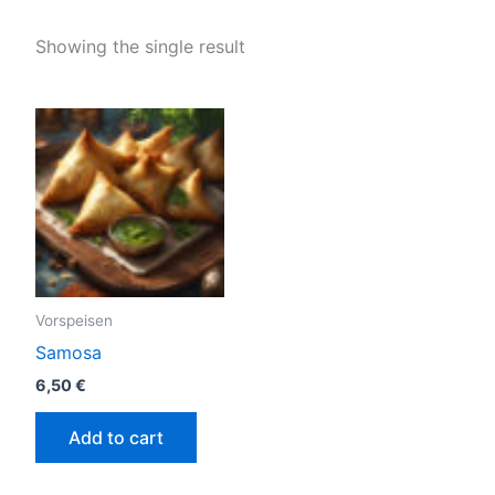
Showing the single result
Vorspeisen
Samosa
6,50
€
Add to cart