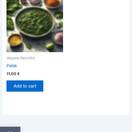
Vegane Gerichte
Palak
11,00
€
Add to cart