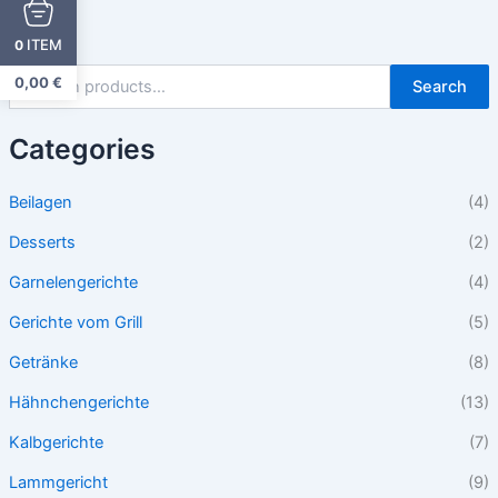
ITEM
0
0,00
€
Search
Categories
Beilagen
(4)
Desserts
(2)
Garnelengerichte
(4)
Gerichte vom Grill
(5)
Getränke
(8)
Hähnchengerichte
(13)
Kalbgerichte
(7)
Lammgericht
(9)