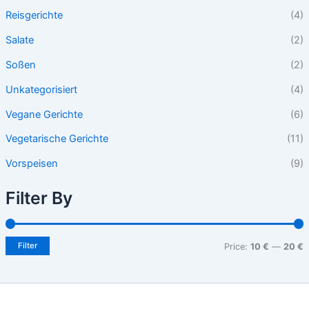
Reisgerichte
(4)
Salate
(2)
Soßen
(2)
Unkategorisiert
(4)
Vegane Gerichte
(6)
Vegetarische Gerichte
(11)
Vorspeisen
(9)
Filter By
Filter
Price:
10 €
—
20 €