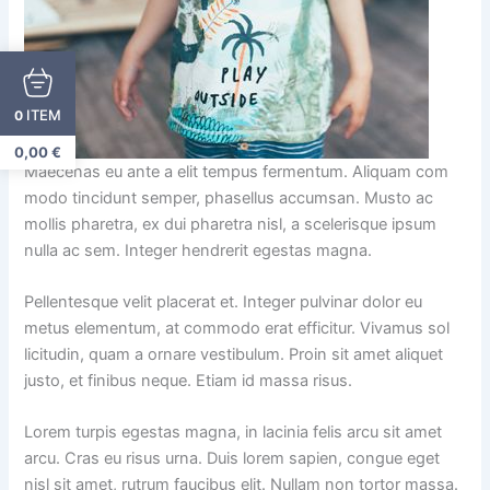
ITEM
0
0,00
€
Maecenas eu ante a elit tempus fermentum. Aliquam com
modo tincidunt semper, phasellus accumsan. Musto ac
mollis pharetra, ex dui pharetra nisl, a scelerisque ipsum
nulla ac sem. Integer hendrerit egestas magna.
Pellentesque velit placerat et. Integer pulvinar dolor eu
metus elementum, at commodo erat efficitur. Vivamus sol
licitudin, quam a ornare vestibulum. Proin sit amet aliquet
justo, et finibus neque. Etiam id massa risus.
Lorem turpis egestas magna, in lacinia felis arcu sit amet
arcu. Cras eu risus urna. Duis lorem sapien, congue eget
nisl sit amet, rutrum faucibus elit. Nullam non tortor massa.