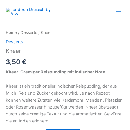
Kheer
Skip
quantity
to
content
Home
/
Desserts
/ Kheer
Desserts
Kheer
3,50
€
Kheer: Cremiger Reispudding mit indischer Note
Kheer ist ein traditioneller indischer Reispudding, der aus
Milch, Reis und Zucker gekocht wird. Je nach Rezept
können weitere Zutaten wie Kardamom, Mandeln, Pistazien
oder Rosenwasser hinzugefügt werden. Kheer überzeugt
durch seine cremige Textur und die aromatischen Gewürze,
die an Indien erinnern.