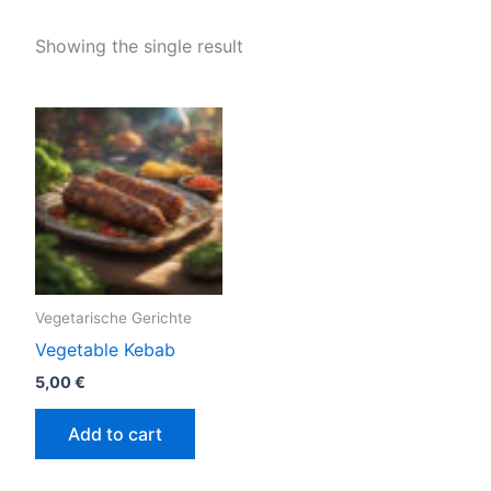
Showing the single result
Vegetarische Gerichte
Vegetable Kebab
5,00
€
Add to cart