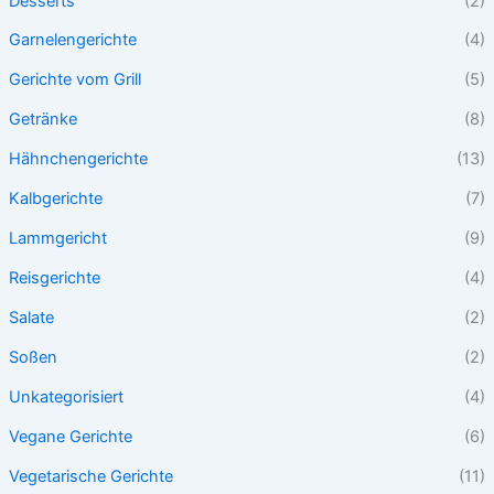
Desserts
(2)
Garnelengerichte
(4)
Gerichte vom Grill
(5)
Getränke
(8)
Hähnchengerichte
(13)
Kalbgerichte
(7)
Lammgericht
(9)
Reisgerichte
(4)
Salate
(2)
Soßen
(2)
Unkategorisiert
(4)
Vegane Gerichte
(6)
Vegetarische Gerichte
(11)