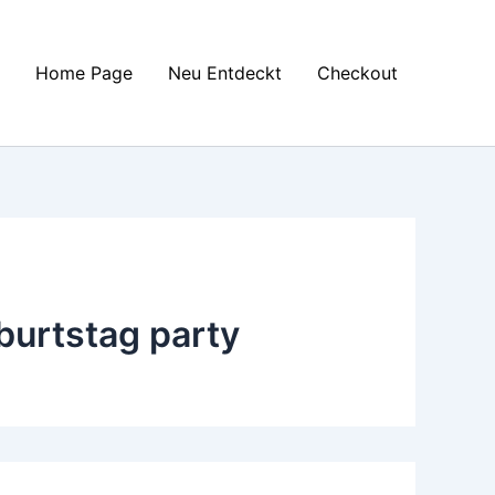
Home Page
Neu Entdeckt
Checkout
burtstag party