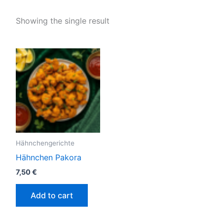
Showing the single result
Hähnchengerichte
Hähnchen Pakora
7,50
€
Add to cart