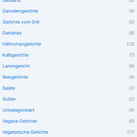
Desserts
(2)
Garnelengerichte
(4)
Gerichte vom Grill
(5)
Getränke
(8)
Hähnchengerichte
(13)
Kalbgerichte
(7)
Lammgericht
(9)
Reisgerichte
(4)
Salate
(2)
Soßen
(2)
Unkategorisiert
(4)
Vegane Gerichte
(6)
Vegetarische Gerichte
(11)